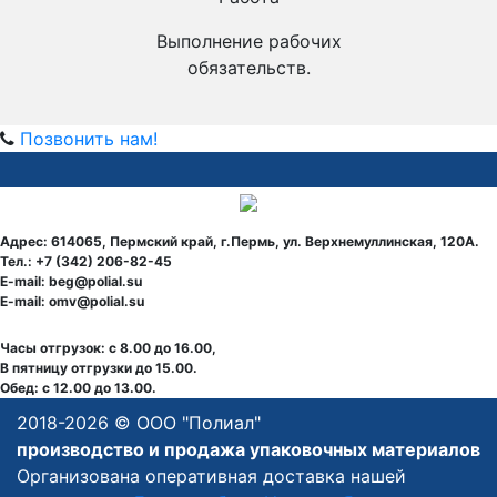
Выполнение рабочих
обязательств.
Позвонить нам!
Адрес: 614065, Пермский край, г.Пермь, ул. Верхнемуллинская, 120А.
Тел.: +7 (342) 206-82-45
E-mail: beg@polial.su
E-mail: omv@polial.su
Часы отгрузок: с 8.00 до 16.00,
В пятницу отгрузки до 15.00.
Обед: с 12.00 до 13.00.
2018-
2026 © ООО "Полиал"
производство и продажа
упаковочных материалов
Организована оперативная доставка нашей