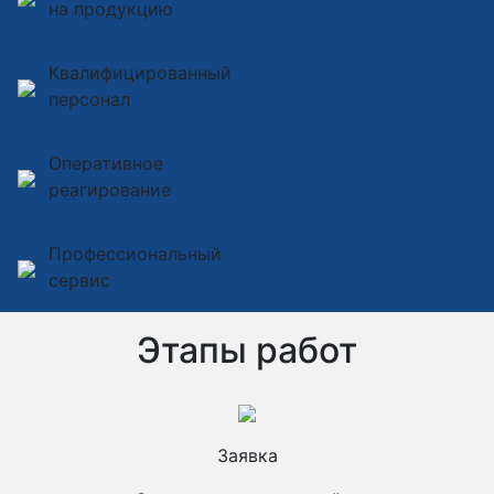
на продукцию
Квалифицированный
персонал
Оперативное
реагирование
Профессиональный
сервис
Этапы работ
Заявка