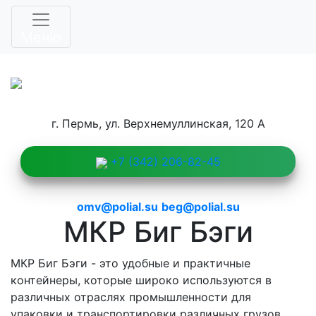
1111
Меню
г. Пермь, ул. Верхнемуллинская, 120 А
+7 (342) 206-82-45
omv@polial.su
beg@polial.su
МКР Биг Бэги
МКР Биг Бэги - это удобные и практичные
контейнеры, которые широко используются в
различных отраслях промышленности для
упаковки и транспортировки различных грузов.