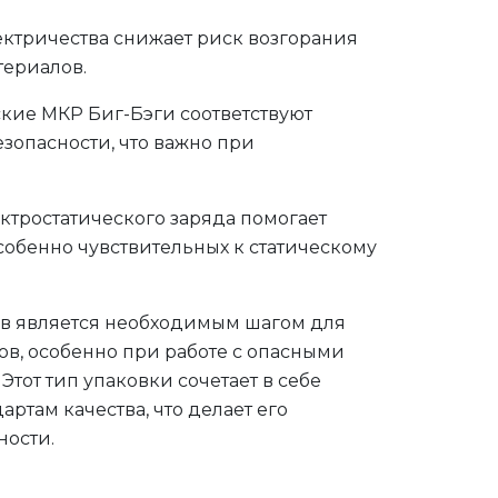
ектричества снижает риск возгорания
териалов.
кие МКР Биг-Бэги соответствуют
зопасности, что важно при
тростатического заряда помогает
особенно чувствительных к статическому
ов является необходимым шагом для
ов, особенно при работе с опасными
от тип упаковки сочетает в себе
артам качества, что делает его
ости.