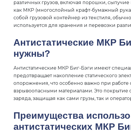
различных грузов, включая порошки, сыпучие 
как МКР (многослойный крафт-бумажный рукав)
собой грузовой контейнер из текстиля, обычн
используется для хранения и перевозки разл
Антистатические МКР Би
нужны?
Антистатические МКР Биг-Бэги имеют специал
предотвращает накопление статического элек
опорожнения, что особенно важно при работе
взрывоопасными материалами. Это покрытие с
заряда, защищая как сами грузы, так и операт
Преимущества использо
антистатических МКР Би