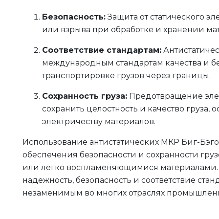
Безопасность:
Защита от статического эл
или взрыва при обработке и хранении ма
Соответствие стандартам:
Антистатичес
международным стандартам качества и бе
транспортировке грузов через границы.
Сохранность груза:
Предотвращение элек
сохранить целостность и качество груза, 
электричеству материалов.
Использование антистатических МКР Биг-Бэг
обеспечения безопасности и сохранности груз
или легко воспламеняющимися материалами. Эт
надежность, безопасность и соответствие станд
незаменимым во многих отраслях промышленн