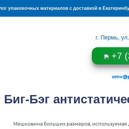
лог упаковочных материалов с доставкой в Екатеринб
г. Пермь, у
+7 (
omv@po
 Биг-Бэг антистатиче
Мешковина больших размеров, используемая 