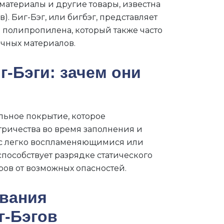
материалы и другие товары, известна
. Биг-Бэг, или бигбэг, представляет
о полипропилена, который также часто
ичных материалов.
г-Бэги: зачем они
ьное покрытие, которое
тричества во время заполнения и
 с легко воспламеняющимися или
пособствует разрядке статического
оров от возможных опасностей.
вания
г-Бэгов