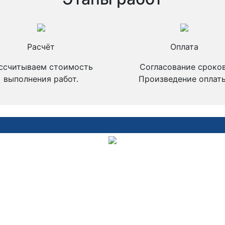
Расчёт
Оплата
ссчитываем стоимость
Согласование сроков
выполнения работ.
Произведение оплаты