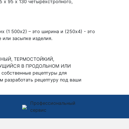
 х 95 х 130 четырёхстропного,
х (1 500х2) – это ширина и (250х4) - это
 или засыпке изделия.
ЧНЫЙ, ТЕРМОСТОЙКИЙ,
УЩИЙСЯ В ПРОДОЛЬНОМ ИЛИ
 собственные рецептуры для
м разработать рецептуру под ваши
Профессиональный
сервис