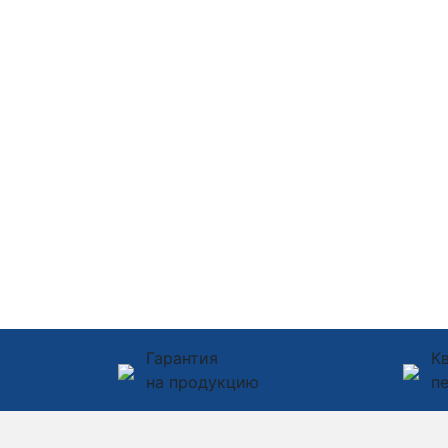
Гарантия
К
на продукцию
п