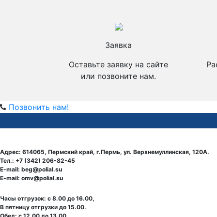
Заявка
Оставьте заявку на сайте
Ра
или позвоните нам.
Позвонить нам!
Адрес: 614065, Пермский край, г.Пермь, ул. Верхнемуллинская, 120А.
Тел.: +7 (342) 206-82-45
E-mail: beg@polial.su
E-mail: omv@polial.su
Часы отгрузок: с 8.00 до 16.00,
В пятницу отгрузки до 15.00.
Обед: с 12.00 до 13.00.