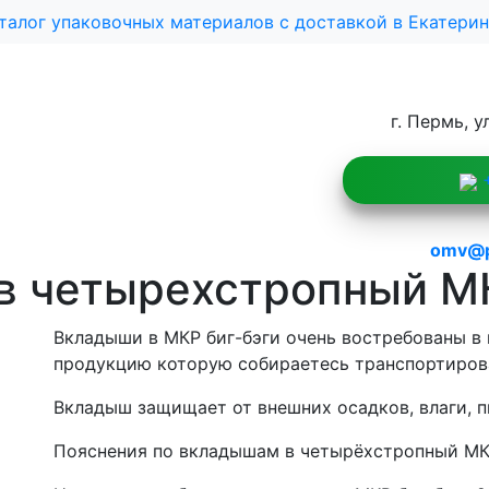
талог упаковочных материалов с доставкой в Екатерин
г. Пермь, у
+
omv@po
в четырехстропный МК
Вкладыши в МКР биг-бэги очень востребованы в
продукцию которую собираетесь транспортирова
Вкладыш защищает от внешних осадков, влаги, п
Пояснения по вкладышам в четырёхстропный МКР